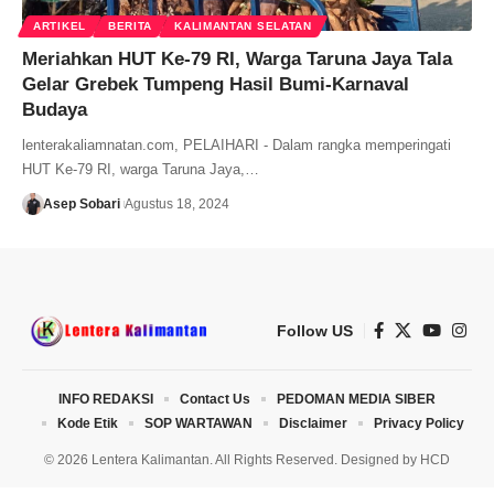
ARTIKEL
BERITA
KALIMANTAN SELATAN
Meriahkan HUT Ke-79 RI, Warga Taruna Jaya Tala
Gelar Grebek Tumpeng Hasil Bumi-Karnaval
Budaya
lenterakaliamnatan.com, PELAIHARI - Dalam rangka memperingati
HUT Ke-79 RI, warga Taruna Jaya,…
Asep Sobari
Agustus 18, 2024
Follow US
INFO REDAKSI
Contact Us
PEDOMAN MEDIA SIBER
Kode Etik
SOP WARTAWAN
Disclaimer
Privacy Policy
© 2026 Lentera Kalimantan. All Rights Reserved. Designed by
HCD