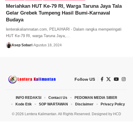
Meriahkan HUT Ke-79 RI, Warga Taruna Jaya Tala
Gelar Grebek Tumpeng Hasil Bumi-Karnaval
Budaya
lenterakaliamnatan.com, PELAIHARI - Dalam rangka memperingati
HUT Ke-79 RI, warga Taruna Jaya,…
Asep Sobari
Agustus 18, 2024
Follow US
INFO REDAKSI
Contact Us
PEDOMAN MEDIA SIBER
Kode Etik
SOP WARTAWAN
Disclaimer
Privacy Policy
© 2026 Lentera Kalimantan. All Rights Reserved. Designed by
HCD