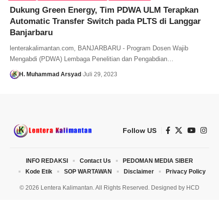
Dukung Green Energy, Tim PDWA ULM Terapkan
Automatic Transfer Switch pada PLTS di Langgar
Banjarbaru
lenterakalimantan.com, BANJARBARU - Program Dosen Wajib
Mengabdi (PDWA) Lembaga Penelitian dan Pengabdian…
H. Muhammad Arsyad
Juli 29, 2023
Follow US
INFO REDAKSI
Contact Us
PEDOMAN MEDIA SIBER
Kode Etik
SOP WARTAWAN
Disclaimer
Privacy Policy
© 2026 Lentera Kalimantan. All Rights Reserved. Designed by
HCD