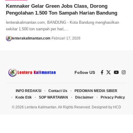
Kemnaker Gelar Green Jobs Class, Dorong
Pengolahan 1.500 Ton Sampah Harian Bandung
lenterakalimantan.com, BANDUNG - Kota Bandung menghasilkan
sekitar 1.500 ton sampah per hari,…
lenterakalimantan.com
Februari 17, 2026
Follow US
INFO REDAKSI
Contact Us
PEDOMAN MEDIA SIBER
Kode Etik
SOP WARTAWAN
Disclaimer
Privacy Policy
© 2026 Lentera Kalimantan. All Rights Reserved. Designed by
HCD