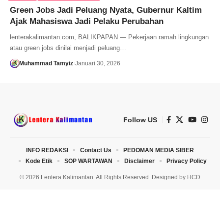
Green Jobs Jadi Peluang Nyata, Gubernur Kaltim
Ajak Mahasiswa Jadi Pelaku Perubahan
lenterakalimantan.com, BALIKPAPAN — Pekerjaan ramah lingkungan
atau green jobs dinilai menjadi peluang…
Muhammad Tamyiz
Januari 30, 2026
Follow US
INFO REDAKSI
Contact Us
PEDOMAN MEDIA SIBER
Kode Etik
SOP WARTAWAN
Disclaimer
Privacy Policy
© 2026 Lentera Kalimantan. All Rights Reserved. Designed by
HCD