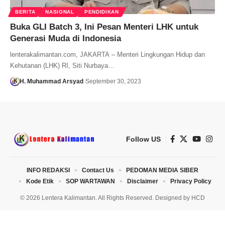
BERITA
NASIONAL
PENDIDIKAN
Buka GLI Batch 3, Ini Pesan Menteri LHK untuk
Generasi Muda di Indonesia
lenterakalimantan.com, JAKARTA – Menteri Lingkungan Hidup dan
Kehutanan (LHK) RI, Siti Nurbaya…
H. Muhammad Arsyad
September 30, 2023
Follow US
INFO REDAKSI
Contact Us
PEDOMAN MEDIA SIBER
Kode Etik
SOP WARTAWAN
Disclaimer
Privacy Policy
© 2026 Lentera Kalimantan. All Rights Reserved. Designed by
HCD