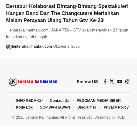
Bertabur Kolaborasi Bintang-Bintang Spektakuler!
Kangen Band Dan The Changcuters Meriahkan
Malam Perayaan Ulang Tahun Gtv Ke-23!
lenterakalimantan.com, JAKARTA - GTV akan merayakan 23 tahun
kehadirannya di tengah…
lenterakalimantan.com
Oktober 3, 2025
Follow US
INFO REDAKSI
Contact Us
PEDOMAN MEDIA SIBER
Kode Etik
SOP WARTAWAN
Disclaimer
Privacy Policy
© 2026 Lentera Kalimantan. All Rights Reserved. Designed by
HCD