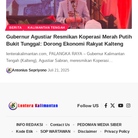
BERITA
KALIMANTAN TENGAH
Gubernur Agustiar Resmikan Koperasi Merah Putih
Bukit Tunggal: Dorong Ekonomi Rakyat Kalteng
lenterakalimantan.com, PALANGKA RAYA – Gubernur Kalimantan
Tengah (Kalteng), Agustiar Sabran, meresmikan Koperasi…
Antonius Sepriyono
Juli 21, 2025
Follow US
INFO REDAKSI
Contact Us
PEDOMAN MEDIA SIBER
Kode Etik
SOP WARTAWAN
Disclaimer
Privacy Policy