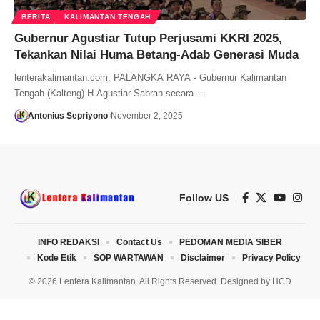
BERITA
KALIMANTAN TENGAH
Gubernur Agustiar Tutup Perjusami KKRI 2025,
Tekankan Nilai Huma Betang-Adab Generasi Muda
lenterakalimantan.com, PALANGKA RAYA - Gubernur Kalimantan
Tengah (Kalteng) H Agustiar Sabran secara…
Antonius Sepriyono
November 2, 2025
Follow US
INFO REDAKSI
Contact Us
PEDOMAN MEDIA SIBER
Kode Etik
SOP WARTAWAN
Disclaimer
Privacy Policy
© 2026 Lentera Kalimantan. All Rights Reserved. Designed by
HCD