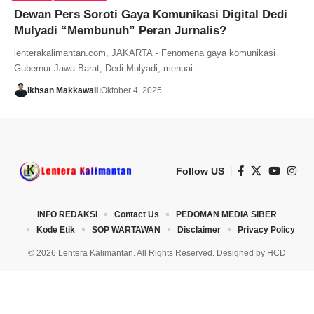
Dewan Pers Soroti Gaya Komunikasi Digital Dedi
Mulyadi “Membunuh” Peran Jurnalis?
lenterakalimantan.com, JAKARTA - Fenomena gaya komunikasi
Gubernur Jawa Barat, Dedi Mulyadi, menuai…
Ikhsan Makkawali
Oktober 4, 2025
Follow US
INFO REDAKSI
Contact Us
PEDOMAN MEDIA SIBER
Kode Etik
SOP WARTAWAN
Disclaimer
Privacy Policy
© 2026 Lentera Kalimantan. All Rights Reserved. Designed by
HCD