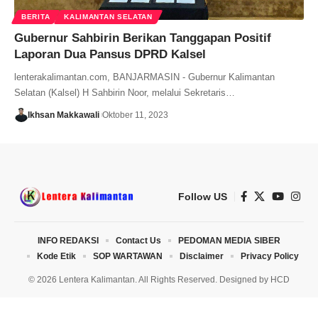
BERITA
KALIMANTAN SELATAN
Gubernur Sahbirin Berikan Tanggapan Positif
Laporan Dua Pansus DPRD Kalsel
lenterakalimantan.com, BANJARMASIN - Gubernur Kalimantan
Selatan (Kalsel) H Sahbirin Noor, melalui Sekretaris…
Ikhsan Makkawali
Oktober 11, 2023
Follow US
INFO REDAKSI
Contact Us
PEDOMAN MEDIA SIBER
Kode Etik
SOP WARTAWAN
Disclaimer
Privacy Policy
© 2026 Lentera Kalimantan. All Rights Reserved. Designed by
HCD