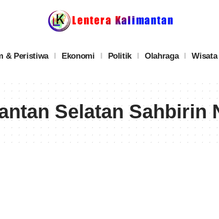
 & Peristiwa
Ekonomi
Politik
Olahraga
Wisata
ntan Selatan Sahbirin 