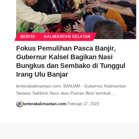
BERITA
KALIMANTAN SELATAN
Fokus Pemulihan Pasca Banjir,
Gubernur Kalsel Bagikan Nasi
Bungkus dan Sembako di Tunggul
Irang Ulu Banjar
lenterakalimantan.com, BANJAR - Gubernur Kalimantan
Selatan Sahbirin Noor atau Paman Birin kembali…
lenterakalimantan.com
Februari 17, 2023