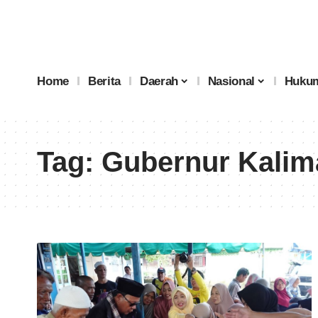
Home
Berita
Daerah
Nasional
Hukum
Tag:
Gubernur Kalima