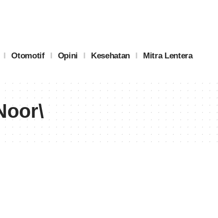
Otomotif
Opini
Kesehatan
Mitra Lentera
Noor\