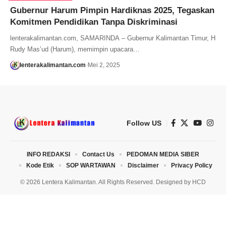
Gubernur Harum Pimpin Hardiknas 2025, Tegaskan
Komitmen Pendidikan Tanpa Diskriminasi
lenterakalimantan.com, SAMARINDA – Gubernur Kalimantan Timur, H
Rudy Mas’ud (Harum), memimpin upacara…
lenterakalimantan.com
Mei 2, 2025
Follow US
INFO REDAKSI
Contact Us
PEDOMAN MEDIA SIBER
Kode Etik
SOP WARTAWAN
Disclaimer
Privacy Policy
© 2026 Lentera Kalimantan. All Rights Reserved. Designed by
HCD