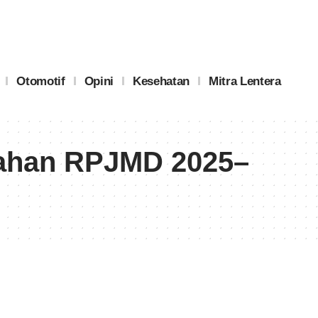
Otomotif
Opini
Kesehatan
Mitra Lentera
sahan RPJMD 2025–