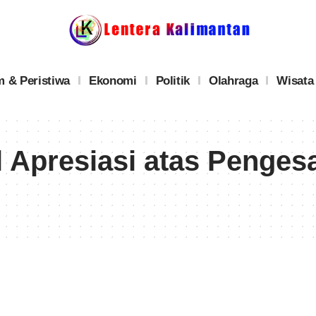
 & Peristiwa
Ekonomi
Politik
Olahraga
Wisata
l Apresiasi atas Penge