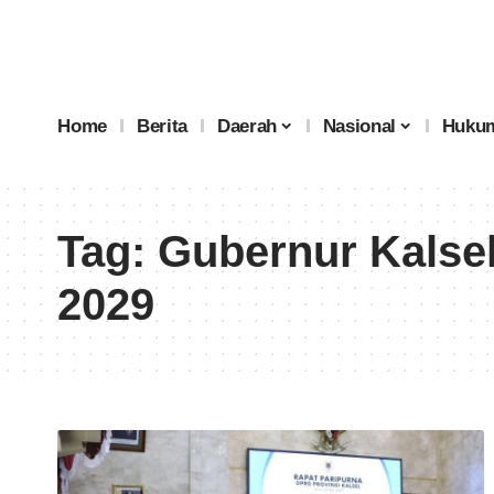
Home
Berita
Daerah
Nasional
Hukum
Tag:
Gubernur Kalse
2029