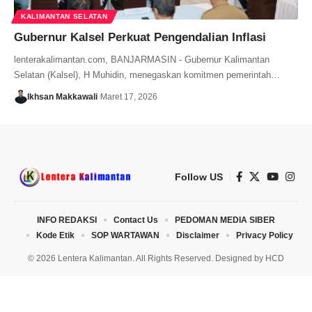
KALIMANTAN SELATAN
Gubernur Kalsel Perkuat Pengendalian Inflasi
lenterakalimantan.com, BANJARMASIN - Gubernur Kalimantan
Selatan (Kalsel), H Muhidin, menegaskan komitmen pemerintah…
Ikhsan Makkawali
Maret 17, 2026
Follow US
INFO REDAKSI
Contact Us
PEDOMAN MEDIA SIBER
Kode Etik
SOP WARTAWAN
Disclaimer
Privacy Policy
© 2026 Lentera Kalimantan. All Rights Reserved. Designed by
HCD