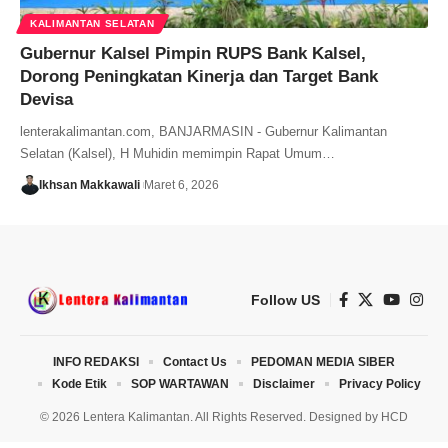
KALIMANTAN SELATAN
Gubernur Kalsel Pimpin RUPS Bank Kalsel,
Dorong Peningkatan Kinerja dan Target Bank
Devisa
lenterakalimantan.com, BANJARMASIN - Gubernur Kalimantan
Selatan (Kalsel), H Muhidin memimpin Rapat Umum…
Ikhsan Makkawali
Maret 6, 2026
Follow US
INFO REDAKSI
Contact Us
PEDOMAN MEDIA SIBER
Kode Etik
SOP WARTAWAN
Disclaimer
Privacy Policy
© 2026 Lentera Kalimantan. All Rights Reserved. Designed by
HCD