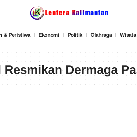
 & Peristiwa
Ekonomi
Politik
Olahraga
Wisata
l Resmikan Dermaga Pas