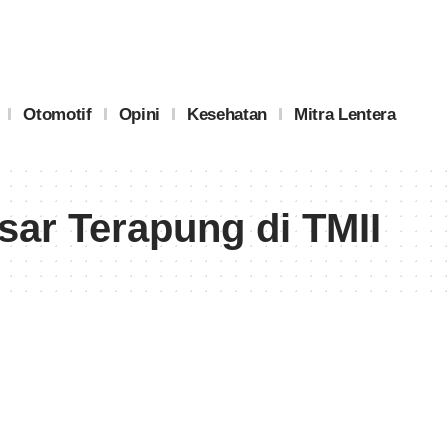
Otomotif
Opini
Kesehatan
Mitra Lentera
ar Terapung di TMII