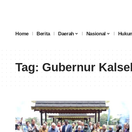
Home
Berita
Daerah
Nasional
Hukum
Tag:
Gubernur Kalse