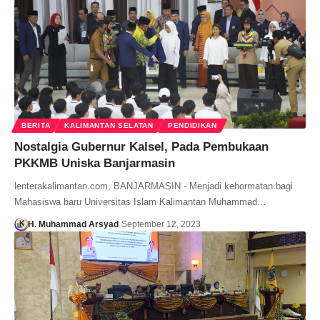
BERITA
KALIMANTAN SELATAN
PENDIDIKAN
Nostalgia Gubernur Kalsel, Pada Pembukaan
PKKMB Uniska Banjarmasin
lenterakalimantan.com, BANJARMASIN - Menjadi kehormatan bagi
Mahasiswa baru Universitas Islam Kalimantan Muhammad…
H. Muhammad Arsyad
September 12, 2023