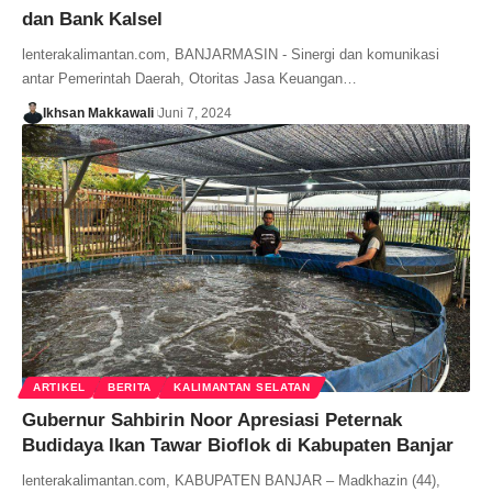
dan Bank Kalsel
lenterakalimantan.com, BANJARMASIN - Sinergi dan komunikasi
antar Pemerintah Daerah, Otoritas Jasa Keuangan…
Ikhsan Makkawali
Juni 7, 2024
ARTIKEL
BERITA
KALIMANTAN SELATAN
Gubernur Sahbirin Noor Apresiasi Peternak
Budidaya Ikan Tawar Bioflok di Kabupaten Banjar
lenterakalimantan.com, KABUPATEN BANJAR – Madkhazin (44),