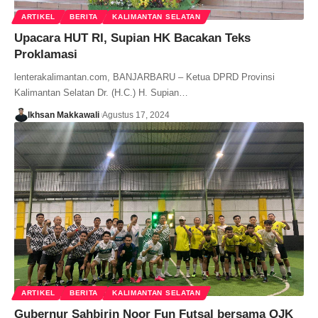
ARTIKEL
BERITA
KALIMANTAN SELATAN
Upacara HUT RI, Supian HK Bacakan Teks
Proklamasi
lenterakalimantan.com, BANJARBARU – Ketua DPRD Provinsi
Kalimantan Selatan Dr. (H.C.) H. Supian…
Ikhsan Makkawali
Agustus 17, 2024
ARTIKEL
BERITA
KALIMANTAN SELATAN
Gubernur Sahbirin Noor Fun Futsal bersama OJK