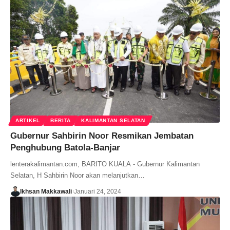
ARTIKEL
BERITA
KALIMANTAN SELATAN
Gubernur Sahbirin Noor Resmikan Jembatan
Penghubung Batola-Banjar
lenterakalimantan.com, BARITO KUALA - Gubernur Kalimantan
Selatan, H Sahbirin Noor akan melanjutkan…
Ikhsan Makkawali
Januari 24, 2024