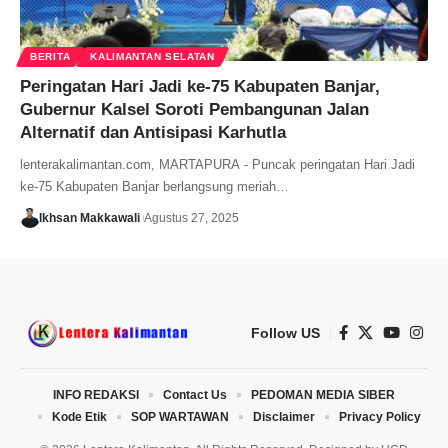
BERITA
KALIMANTAN SELATAN
Peringatan Hari Jadi ke-75 Kabupaten Banjar,
Gubernur Kalsel Soroti Pembangunan Jalan
Alternatif dan Antisipasi Karhutla
lenterakalimantan.com, MARTAPURA - Puncak peringatan Hari Jadi
ke-75 Kabupaten Banjar berlangsung meriah…
Ikhsan Makkawali
Agustus 27, 2025
Follow US
INFO REDAKSI
Contact Us
PEDOMAN MEDIA SIBER
Kode Etik
SOP WARTAWAN
Disclaimer
Privacy Policy