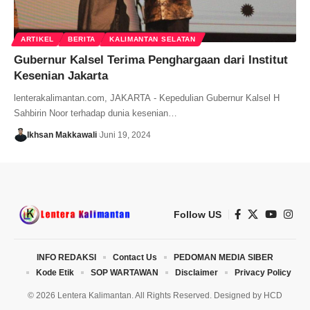
ARTIKEL
BERITA
KALIMANTAN SELATAN
Gubernur Kalsel Terima Penghargaan dari Institut
Kesenian Jakarta
lenterakalimantan.com, JAKARTA - Kepedulian Gubernur Kalsel H
Sahbirin Noor terhadap dunia kesenian…
Ikhsan Makkawali
Juni 19, 2024
Follow US
INFO REDAKSI
Contact Us
PEDOMAN MEDIA SIBER
Kode Etik
SOP WARTAWAN
Disclaimer
Privacy Policy
© 2026 Lentera Kalimantan. All Rights Reserved. Designed by
HCD