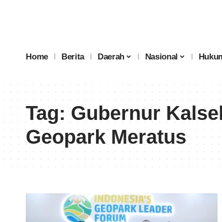
Home
Berita
Daerah
Nasional
Hukum
Tag:
Gubernur Kalse
Geopark Meratus