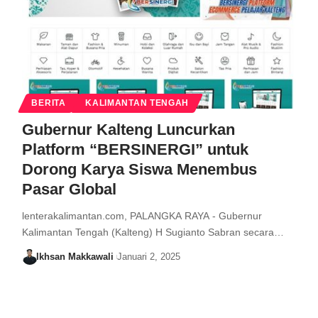
BERITA
KALIMANTAN TENGAH
Gubernur Kalteng Luncurkan
Platform “BERSINERGI” untuk
Dorong Karya Siswa Menembus
Pasar Global
lenterakalimantan.com, PALANGKA RAYA - Gubernur
Kalimantan Tengah (Kalteng) H Sugianto Sabran secara…
Ikhsan Makkawali
Januari 2, 2025