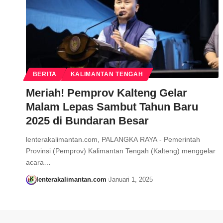
BERITA
KALIMANTAN TENGAH
Meriah! Pemprov Kalteng Gelar
Malam Lepas Sambut Tahun Baru
2025 di Bundaran Besar
lenterakalimantan.com, PALANGKA RAYA - Pemerintah
Provinsi (Pemprov) Kalimantan Tengah (Kalteng) menggelar
acara…
lenterakalimantan.com
Januari 1, 2025