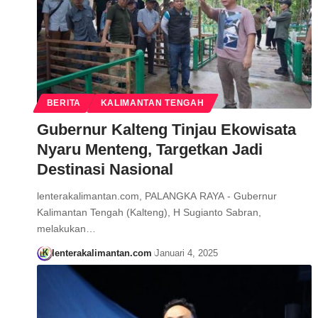
BERITA
KALIMANTAN TENGAH
Gubernur Kalteng Tinjau Ekowisata
Nyaru Menteng, Targetkan Jadi
Destinasi Nasional
lenterakalimantan.com, PALANGKA RAYA - Gubernur
Kalimantan Tengah (Kalteng), H Sugianto Sabran,
melakukan…
lenterakalimantan.com
Januari 4, 2025