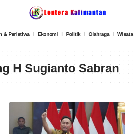
 & Peristiwa
Ekonomi
Politik
Olahraga
Wisata
ng H Sugianto Sabran