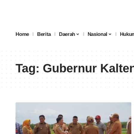
Home
Berita
Daerah
Nasional
Hukum
Tag:
Gubernur Kalte