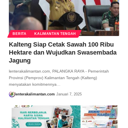
BERITA
KALIMANTAN TENGAH
Kalteng Siap Cetak Sawah 100 Ribu
Hektare dan Wujudkan Swasembada
Jagung
lenterakalimantan.com, PALANGKA RAYA - Pemerintah
Provinsi (Pemprov) Kalimantan Tengah (Kalteng)
menyatakan komitmennya…
lenterakalimantan.com
Januari 7, 2025