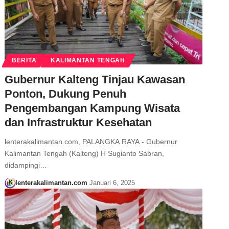
BERITA
KALIMANTAN TENGAH
Gubernur Kalteng Tinjau Kawasan
Ponton, Dukung Penuh
Pengembangan Kampung Wisata
dan Infrastruktur Kesehatan
lenterakalimantan.com, PALANGKA RAYA - Gubernur
Kalimantan Tengah (Kalteng) H Sugianto Sabran,
didampingi…
lenterakalimantan.com
Januari 6, 2025