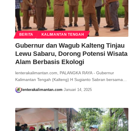
BERITA
KALIMANTAN TENGAH
Gubernur dan Wagub Kalteng Tinjau
Lewu Sabaru, Dorong Potensi Wisata
Alam Berbasis Ekologi
lenterakalimantan.com, PALANGKA RAYA - Gubernur
Kalimantan Tengah (Kalteng) H Sugianto Sabran bersama…
lenterakalimantan.com
Januari 14, 2025