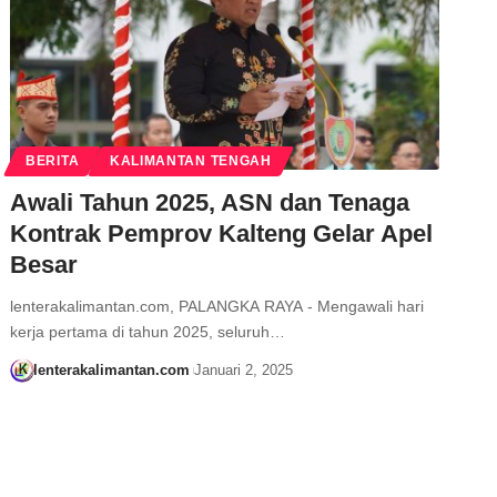
BERITA
KALIMANTAN TENGAH
Awali Tahun 2025, ASN dan Tenaga
Kontrak Pemprov Kalteng Gelar Apel
Besar
lenterakalimantan.com, PALANGKA RAYA - Mengawali hari
kerja pertama di tahun 2025, seluruh…
lenterakalimantan.com
Januari 2, 2025