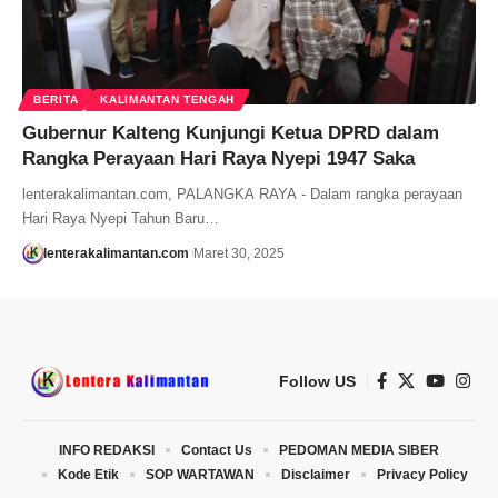
BERITA
KALIMANTAN TENGAH
Gubernur Kalteng Kunjungi Ketua DPRD dalam
Rangka Perayaan Hari Raya Nyepi 1947 Saka
lenterakalimantan.com, PALANGKA RAYA - Dalam rangka perayaan
Hari Raya Nyepi Tahun Baru…
lenterakalimantan.com
Maret 30, 2025
Follow US
INFO REDAKSI
Contact Us
PEDOMAN MEDIA SIBER
Kode Etik
SOP WARTAWAN
Disclaimer
Privacy Policy