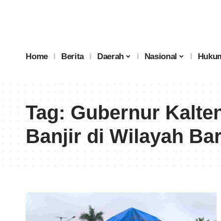
Home
Berita
Daerah
Nasional
Hukum
Tag:
Gubernur Kalte
Banjir di Wilayah Bar