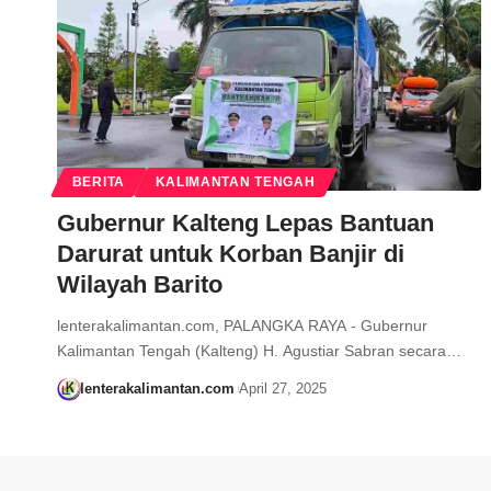
BERITA
KALIMANTAN TENGAH
Gubernur Kalteng Lepas Bantuan
Darurat untuk Korban Banjir di
Wilayah Barito
lenterakalimantan.com, PALANGKA RAYA - Gubernur
Kalimantan Tengah (Kalteng) H. Agustiar Sabran secara…
lenterakalimantan.com
April 27, 2025