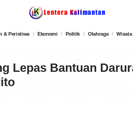
 & Peristiwa
Ekonomi
Politik
Olahraga
Wisata
ng Lepas Bantuan Darur
ito