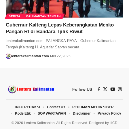
BERITA
KALIMANTAN TENGAH
Gubernur Kalteng Lepas Keberangkatan Menko
Pangan RI di Bandara Tjilik Riwut
lenterakalimantan.com, PALANGKA RAYA - Gubernur Kalimantan
Tengah (Kalteng) H. Agustiar Sabran secara…
lenterakalimantan.com
Mei 22, 2025
Follow US
INFO REDAKSI
Contact Us
PEDOMAN MEDIA SIBER
Kode Etik
SOP WARTAWAN
Disclaimer
Privacy Policy
© 2026 Lentera Kalimantan. All Rights Reserved. Designed by
HCD