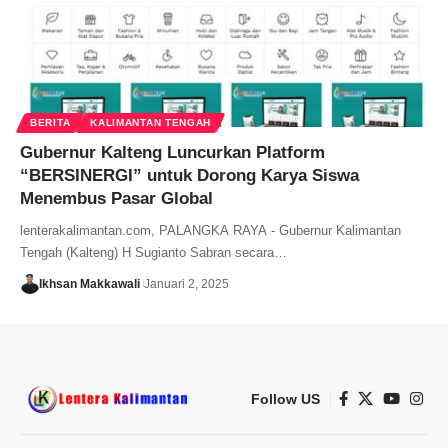
BERITA
KALIMANTAN TENGAH
Gubernur Kalteng Luncurkan Platform
“BERSINERGI” untuk Dorong Karya Siswa
Menembus Pasar Global
lenterakalimantan.com, PALANGKA RAYA - Gubernur Kalimantan
Tengah (Kalteng) H Sugianto Sabran secara…
Ikhsan Makkawali
Januari 2, 2025
Follow US