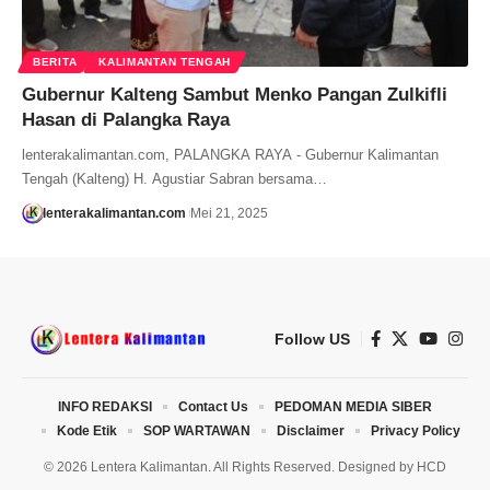
BERITA
KALIMANTAN TENGAH
Gubernur Kalteng Sambut Menko Pangan Zulkifli
Hasan di Palangka Raya
lenterakalimantan.com, PALANGKA RAYA - Gubernur Kalimantan
Tengah (Kalteng) H. Agustiar Sabran bersama…
lenterakalimantan.com
Mei 21, 2025
Follow US
INFO REDAKSI
Contact Us
PEDOMAN MEDIA SIBER
Kode Etik
SOP WARTAWAN
Disclaimer
Privacy Policy
© 2026 Lentera Kalimantan. All Rights Reserved. Designed by
HCD