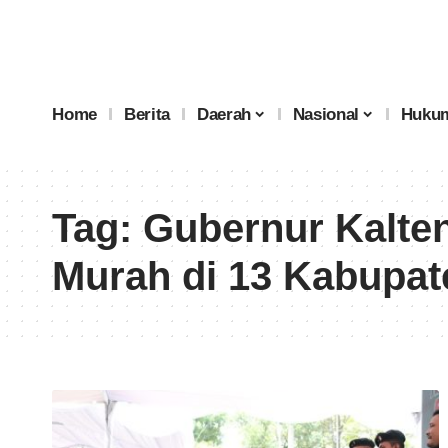
Home
Berita
Daerah
Nasional
Hukum
Tag:
Gubernur Kalte
Murah di 13 Kabupat