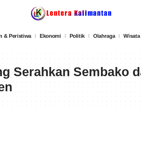
 & Peristiwa
Ekonomi
Politik
Olahraga
Wisata
ng Serahkan Sembako d
en