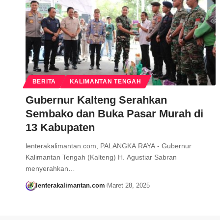
BERITA
KALIMANTAN TENGAH
Gubernur Kalteng Serahkan
Sembako dan Buka Pasar Murah di
13 Kabupaten
lenterakalimantan.com, PALANGKA RAYA - Gubernur
Kalimantan Tengah (Kalteng) H. Agustiar Sabran
menyerahkan…
lenterakalimantan.com
Maret 28, 2025