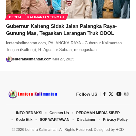
BERITA
KALIMANTAN TENGAH
Gubernur Kalteng Sidak Jalan Palangka Raya-
Gunung Mas, Tegaskan Larangan Truk ODOL
lenterakalimantan.com, PALANGKA RAYA - Gubernur Kalimantan
Tengah (Kalteng), H. Agustiar Sabran, menegaskan…
lenterakalimantan.com
Mei 27, 2025
Follow US
INFO REDAKSI
Contact Us
PEDOMAN MEDIA SIBER
Kode Etik
SOP WARTAWAN
Disclaimer
Privacy Policy
© 2026 Lentera Kalimantan. All Rights Reserved. Designed by
HCD