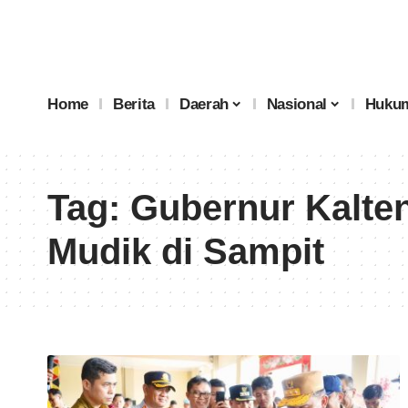
Home
Berita
Daerah
Nasional
Hukum
Tag:
Gubernur Kalte
Mudik di Sampit