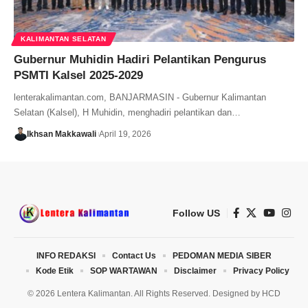
KALIMANTAN SELATAN
Gubernur Muhidin Hadiri Pelantikan Pengurus
PSMTI Kalsel 2025-2029
lenterakalimantan.com, BANJARMASIN - Gubernur Kalimantan
Selatan (Kalsel), H Muhidin, menghadiri pelantikan dan…
Ikhsan Makkawali
April 19, 2026
Follow US
INFO REDAKSI
Contact Us
PEDOMAN MEDIA SIBER
Kode Etik
SOP WARTAWAN
Disclaimer
Privacy Policy
© 2026 Lentera Kalimantan. All Rights Reserved. Designed by
HCD