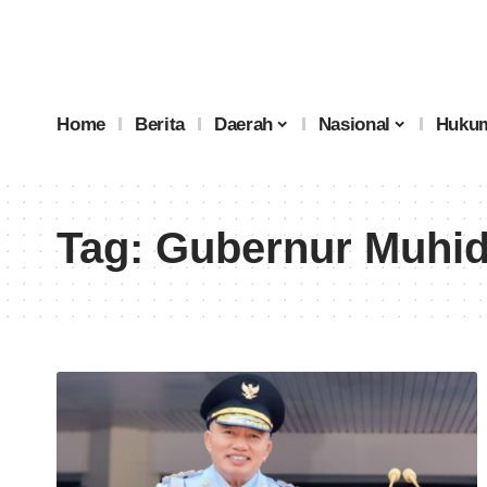
Home
Berita
Daerah
Nasional
Hukum
Tag:
Gubernur Muhid