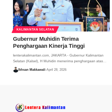
KALIMANTAN SELATAN
Gubernur Muhidin Terima
Penghargaan Kinerja Tinggi
lenterakalimantan.com, JAKARTA - Gubernur Kalimantan
Selatan (Kalsel), H Muhidin menerima penghargaan atas…
Ikhsan Makkawali
April 28, 2026