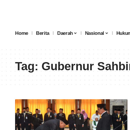
Home
Berita
Daerah
Nasional
Hukum
Tag:
Gubernur Sahbir