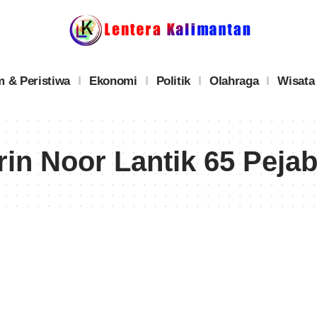
 & Peristiwa
Ekonomi
Politik
Olahraga
Wisata
in Noor Lantik 65 Pejab