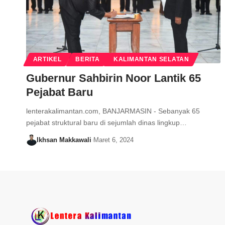
ARTIKEL
BERITA
KALIMANTAN SELATAN
Gubernur Sahbirin Noor Lantik 65
Pejabat Baru
lenterakalimantan.com, BANJARMASIN - Sebanyak 65
pejabat struktural baru di sejumlah dinas lingkup…
Ikhsan Makkawali
Maret 6, 2024