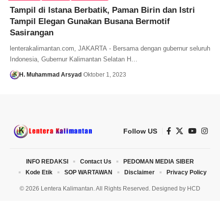
Tampil di Istana Berbatik, Paman Birin dan Istri
Tampil Elegan Gunakan Busana Bermotif
Sasirangan
lenterakalimantan.com, JAKARTA - Bersama dengan gubernur seluruh
Indonesia, Gubernur Kalimantan Selatan H…
H. Muhammad Arsyad
Oktober 1, 2023
Follow US
INFO REDAKSI
Contact Us
PEDOMAN MEDIA SIBER
Kode Etik
SOP WARTAWAN
Disclaimer
Privacy Policy
© 2026 Lentera Kalimantan. All Rights Reserved. Designed by
HCD