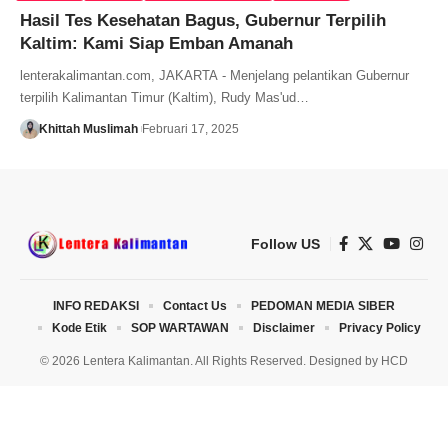
Hasil Tes Kesehatan Bagus, Gubernur Terpilih
Kaltim: Kami Siap Emban Amanah
lenterakalimantan.com, JAKARTA - Menjelang pelantikan Gubernur
terpilih Kalimantan Timur (Kaltim), Rudy Mas'ud…
Khittah Muslimah
Februari 17, 2025
Follow US
INFO REDAKSI
Contact Us
PEDOMAN MEDIA SIBER
Kode Etik
SOP WARTAWAN
Disclaimer
Privacy Policy
© 2026 Lentera Kalimantan. All Rights Reserved. Designed by
HCD