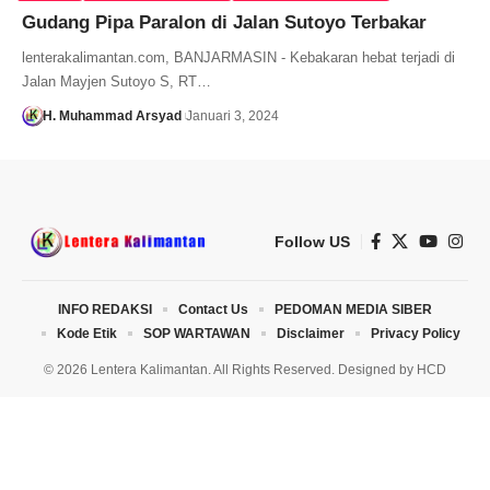
Gudang Pipa Paralon di Jalan Sutoyo Terbakar
lenterakalimantan.com, BANJARMASIN - Kebakaran hebat terjadi di
Jalan Mayjen Sutoyo S, RT…
H. Muhammad Arsyad
Januari 3, 2024
Follow US
INFO REDAKSI
Contact Us
PEDOMAN MEDIA SIBER
Kode Etik
SOP WARTAWAN
Disclaimer
Privacy Policy
© 2026 Lentera Kalimantan. All Rights Reserved. Designed by
HCD