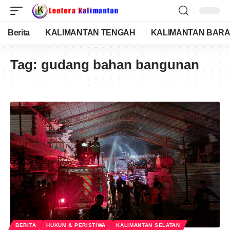
Berita
KALIMANTAN TENGAH
KALIMANTAN BARA
Tag:
gudang bahan bangunan
BERITA
HUKUM & PERISTIWA
KALIMANTAN SELATAN