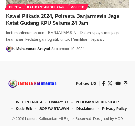
BERITA
KALIMANTAN SELATAN
POLITIK
Kawal Pilkada 2024, Polresta Banjarmasin Jaga
Ketat Gudang KPU Selama 24 Jam
lenterakalimantan.com, BANJARMASIN - Dalam upaya menjaga
keamanan kedatangan logistik untuk Pemilihan Kepala…
H. Muhammad Arsyad
September 19, 2024
Follow US
INFO REDAKSI
Contact Us
PEDOMAN MEDIA SIBER
Kode Etik
SOP WARTAWAN
Disclaimer
Privacy Policy
© 2026 Lentera Kalimantan. All Rights Reserved. Designed by
HCD