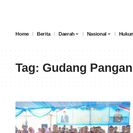
Home
Berita
Daerah
Nasional
Hukum
Tag:
Gudang Pangan 