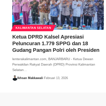
KALIMANTAN SELATAN
Ketua DPRD Kalsel Apresiasi
Peluncuran 1.779 SPPG dan 18
Gudang Pangan Polri oleh Presiden
lenterakalimantan.com, BANJARBARU - Ketua Dewan
Perwakilan Rakyat Daerah (DPRD) Provinsi Kalimantan
Selatan…
Ikhsan Makkawali
Februari 13, 2026