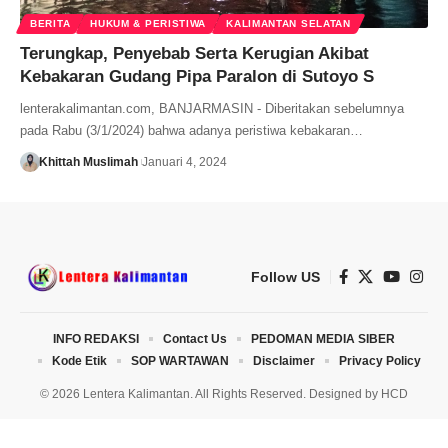
BERITA
HUKUM & PERISTIWA
KALIMANTAN SELATAN
Terungkap, Penyebab Serta Kerugian Akibat
Kebakaran Gudang Pipa Paralon di Sutoyo S
lenterakalimantan.com, BANJARMASIN - Diberitakan sebelumnya
pada Rabu (3/1/2024) bahwa adanya peristiwa kebakaran…
Khittah Muslimah
Januari 4, 2024
Follow US
INFO REDAKSI
Contact Us
PEDOMAN MEDIA SIBER
Kode Etik
SOP WARTAWAN
Disclaimer
Privacy Policy
© 2026 Lentera Kalimantan. All Rights Reserved. Designed by
HCD