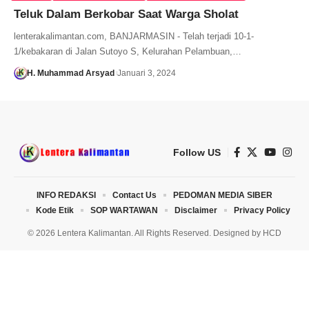
Teluk Dalam Berkobar Saat Warga Sholat
lenterakalimantan.com, BANJARMASIN - Telah terjadi 10-1-
1/kebakaran di Jalan Sutoyo S, Kelurahan Pelambuan,…
H. Muhammad Arsyad
Januari 3, 2024
Follow US
INFO REDAKSI
Contact Us
PEDOMAN MEDIA SIBER
Kode Etik
SOP WARTAWAN
Disclaimer
Privacy Policy
© 2026 Lentera Kalimantan. All Rights Reserved. Designed by
HCD