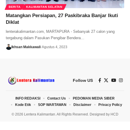
BERITA
KALIMANTAN SELATAN
Matangkan Persiapan, 27 Paskibraka Banjar Ikuti
Diklat
lenterakalimantan.com, MARTAPURA - Sebanyak 27 calon yang
tergabung dalam Pasukan Pengibar Bendera…
Ikhsan Makkawali
Agustus 4, 2023
Follow US
INFO REDAKSI
Contact Us
PEDOMAN MEDIA SIBER
Kode Etik
SOP WARTAWAN
Disclaimer
Privacy Policy
© 2026 Lentera Kalimantan. All Rights Reserved. Designed by
HCD