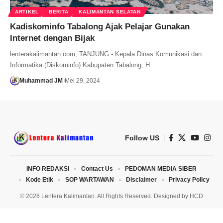
ARTIKEL
BERITA
KALIMANTAN SELATAN
Kadiskominfo Tabalong Ajak Pelajar Gunakan
Internet dengan Bijak
lenterakalimantan.com, TANJUNG - Kepala Dinas Komunikasi dan
Informatika (Diskominfo) Kabupaten Tabalong, H…
Muhammad JM
Mei 29, 2024
Follow US
INFO REDAKSI
Contact Us
PEDOMAN MEDIA SIBER
Kode Etik
SOP WARTAWAN
Disclaimer
Privacy Policy
© 2026 Lentera Kalimantan. All Rights Reserved. Designed by
HCD