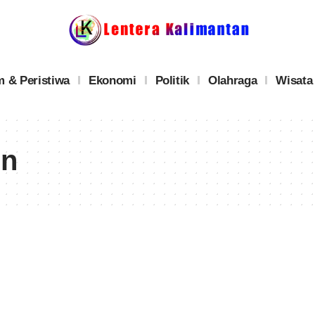
 & Peristiwa
Ekonomi
Politik
Olahraga
Wisata
in