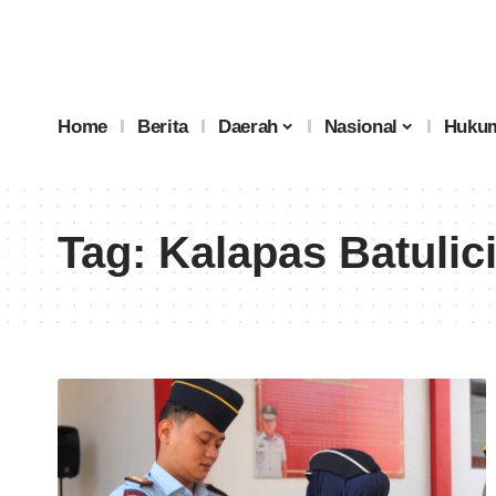
Home
Berita
Daerah
Nasional
Hukum
Tag:
Kalapas Batulic