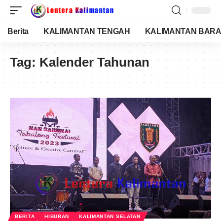
Berita
KALIMANTAN TENGAH
KALIMANTAN BARA
Tag:
Kalender Tahunan
BERITA
HIBURAN
KALIMANTAN SELATAN