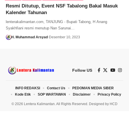
Resmi Ditutup, Event NSF Tabalong Bakal Masuk
Kalender Tahunan
lenterakalimantan.com, TANJUNG - Bupati Tabong, H Anang
Syakhfiani resmi menutup Nan Sarunai…
H. Muhammad Arsyad
Desember 10, 2023
Follow US
INFO REDAKSI
Contact Us
PEDOMAN MEDIA SIBER
Kode Etik
SOP WARTAWAN
Disclaimer
Privacy Policy
© 2026 Lentera Kalimantan. All Rights Reserved. Designed by
HCD