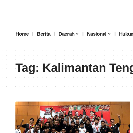
Home
Berita
Daerah
Nasional
Hukum
Tag:
Kalimantan Ten