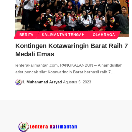
BERITA
KALIMANTAN TENGAH
OLAHRAGA
Kontingen Kotawaringin Barat Raih 7
Medali Emas
lenterakalimantan.com, PANGKALANBUN – Alhamdulillah
atlet pencak silat Kotawaringin Barat berhasil raih 7…
H. Muhammad Arsyad
Agustus 5, 2023