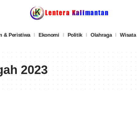
 & Peristiwa
Ekonomi
Politik
Olahraga
Wisata
gah 2023