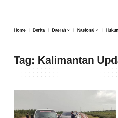
Home
Berita
Daerah
Nasional
Hukum
Tag:
Kalimantan Upd