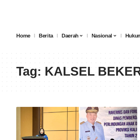
Home
Berita
Daerah
Nasional
Hukum
Tag:
KALSEL BEKE