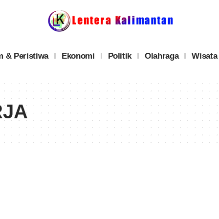
 & Peristiwa
Ekonomi
Politik
Olahraga
Wisata
RJA