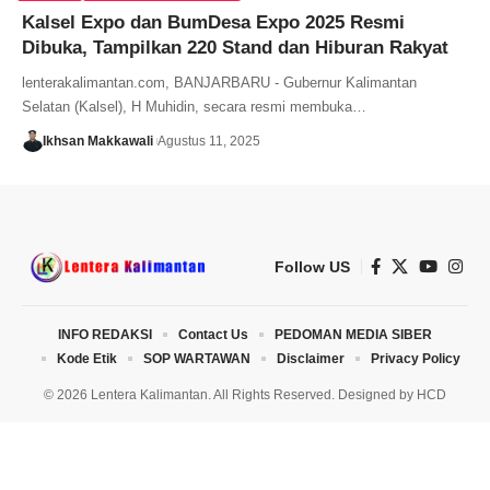
Kalsel Expo dan BumDesa Expo 2025 Resmi
Dibuka, Tampilkan 220 Stand dan Hiburan Rakyat
lenterakalimantan.com, BANJARBARU - Gubernur Kalimantan
Selatan (Kalsel), H Muhidin, secara resmi membuka…
Ikhsan Makkawali
Agustus 11, 2025
Follow US
INFO REDAKSI
Contact Us
PEDOMAN MEDIA SIBER
Kode Etik
SOP WARTAWAN
Disclaimer
Privacy Policy
© 2026 Lentera Kalimantan. All Rights Reserved. Designed by
HCD