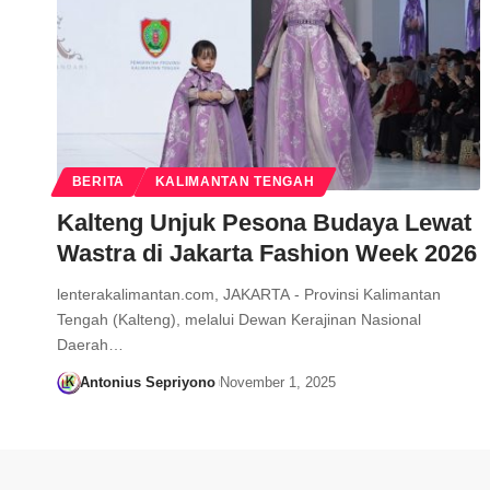
BERITA
KALIMANTAN TENGAH
Kalteng Unjuk Pesona Budaya Lewat
Wastra di Jakarta Fashion Week 2026
lenterakalimantan.com, JAKARTA - Provinsi Kalimantan
Tengah (Kalteng), melalui Dewan Kerajinan Nasional
Daerah…
Antonius Sepriyono
November 1, 2025