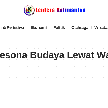
 & Peristiwa
Ekonomi
Politik
Olahraga
Wisata
esona Budaya Lewat Was