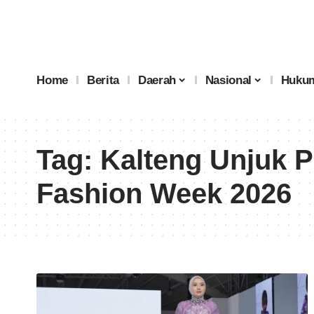
Home
Berita
Daerah
Nasional
Hukum
Tag:
Kalteng Unjuk P
Fashion Week 2026