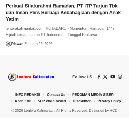
Perkuat Silaturahmi Ramadan, PT ITP Tarjun Tbk
dan Insan Pers Berbagi Kebahagiaan dengan Anak
Yatim
lenterakalimantan.com, KOTABARU - Momentum Ramadan 1447
Hijriah dimanfaatkan PT Indocement Tunggal Prakarsa…
Riswan
Februari 28, 2026
Follow US
INFO REDAKSI
Contact Us
PEDOMAN MEDIA SIBER
Kode Etik
SOP WARTAWAN
Disclaimer
Privacy Policy
© 2026 Lentera Kalimantan. All Rights Reserved. Designed by
HCD